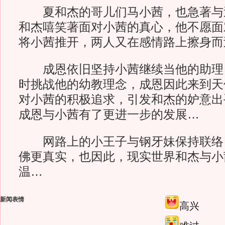
夏和杰的哥儿们马小茜，也急著与
和杰嘻笑著面对小茜的真心，他不愿面
将小茜推开，两人又在感情路上擦身而
成恩依旧坚持小茜继续当他的助理
时挑战他的幼教理念，成恩因此来到天
对小茜的积极追求，引发和杰的妒意出
成恩与小茜有了更进一步的发展…
网路上的小王子与钢牙妹保持联络
佛更真实，也因此，现实世界和杰与小
温…
新闻表情
高兴