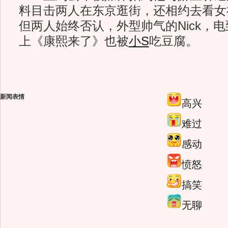
料目击两人在东京逛街，还相约去看女
但两人始终否认，外型帅气的Nick，
上《康熙来了》也被
小S
吃豆腐。
新闻表情
高兴
难过
感动
愤怒
搞笑
无聊