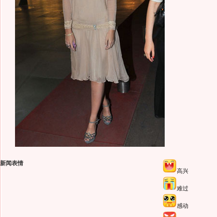
新闻表情
高兴
难过
感动