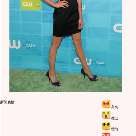
新闻表情
高兴
难过
感动