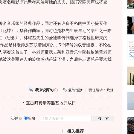
友著名电影演员斯琴高娃与她的丈夫、指挥家陈亮声也将登
名音乐家的经典作品，同时还有许多不朽的中国小提琴作
《化蝶》，华裔作曲家，同时也是林先生最早期的学生之一陈
曲《思念》。林耀基先生的爱徒李传韵选择了格拉祖诺夫的
个作品是林老师从苏联带回来的，5个降号的双音慢板，不论在
人演奏这首曲子，林老师带我去茱利亚音乐学院拉给迪蕾老师
她被这美丽迷人的旋律感动得流了泪，之后林老师总是要求我
我来说两句
(
0
)
复制链接
责任编辑：炊烟
直击归真堂养熊基地开放日
网页
新闻
相关推荐