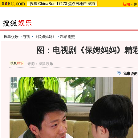
搜狐
ChinaRen
17173
焦点房地产
搜狗
新闻
-
体
搜狐娱乐
>
电视
>
《保姆妈妈》
>
精彩剧照
图：电视剧《保姆妈妈》精彩剧
来源：
搜狐娱乐
我来说两