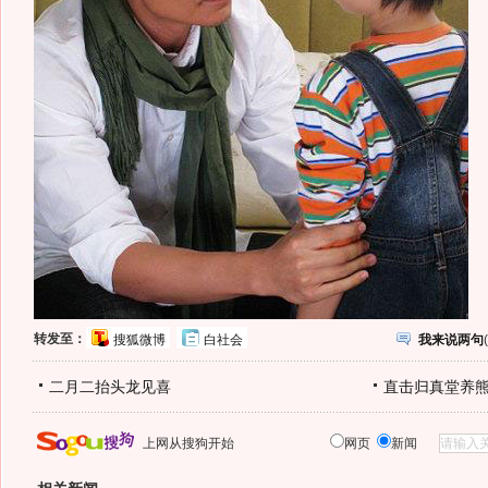
转发至：
搜狐微博
白社会
我来说两句
(
二月二抬头龙见喜
直击归真堂养
上网从搜狗开始
网页
新闻