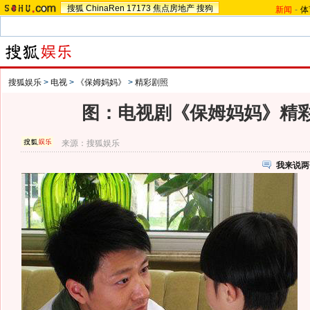
搜狐
ChinaRen
17173
焦点房地产
搜狗
新闻
-
体
搜狐娱乐
>
电视
>
《保姆妈妈》
>
精彩剧照
图：电视剧《保姆妈妈》精彩剧
来源：
搜狐娱乐
我来说两