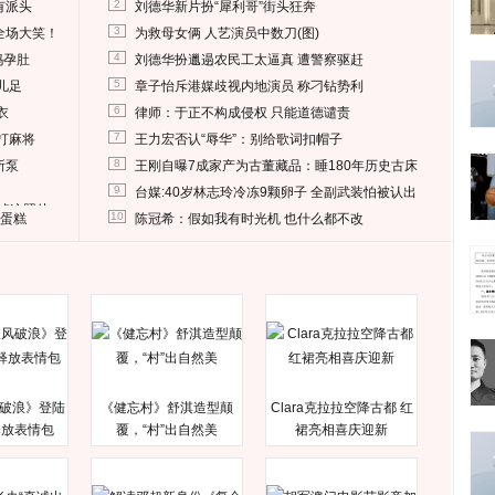
2
有派头
刘德华新片扮“犀利哥”街头狂奔
3
全场大笑！
为救母女俩 人艺演员中数刀(图)
4
妈孕肚
刘德华扮邋遢农民工太逼真 遭警察驱赶
5
儿足
章子怡斥港媒歧视内地演员 称刁钻势利
6
衣
律师：于正不构成侵权 只能道德谴责
7
打麻将
王力宏否认“辱华”：别给歌词扣帽子
8
所泵
王刚自曝7成家产为古董藏品：睡180年历史古床
9
台媒:40岁林志玲冷冻9颗卵子 全副武装怕被认出
删掉这照片
10
送蛋糕
陈冠希：假如我有时光机 也什么都不改
破浪》登陆
《健忘村》舒淇造型颠
Clara克拉拉空降古都 红
释放表情包
覆，“村”出自然美
裙亮相喜庆迎新