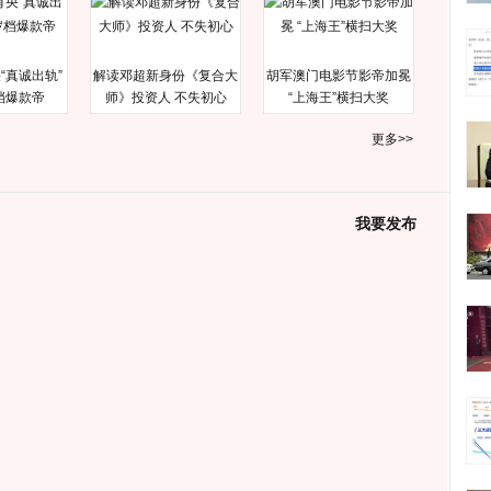
“真诚出轨”
解读邓超新身份《复合大
胡军澳门电影节影帝加冕
档爆款帝
师》投资人 不失初心
“上海王”横扫大奖
更多>>
我要发布