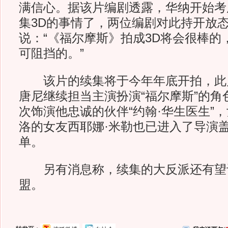
满信心。据该片编剧透露，华纳开始考
集3D的事情了，两位编剧对此持开放
说：“《福尔摩斯》拍成3D将会很棒的
可阻挡的。”
该片的续集将于今年年底开拍，此片
唐尼继续担当主演扮演“福尔摩斯”的角
次饰演他忠诚的伙伴“约翰·华生医生”
洛的女友西耶娜·米勒也已进入了导演盖
单。
另有消息称，续集的大反派还有望让
盟。