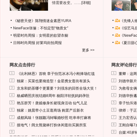
情需要改变。……
[详细]
《秘密天使》陈翔情迷金素恩YURA
《先锋人
NewFace张俪：不怕定型“物质女”
《综艺马
明星时尚周报：女明星的欲望衣橱
《NewF
日韩时尚周报
好莱坞街拍周报
《夏日甜
更多 >>
网友点击排行
网友评论排行
1
1
《比利林恩》首映 章子怡范冰冰冯小刚捧场红毯
董卿：这两
2
2
独家：买菜也要拗造型！金星携女逛街有派头
刘德华新片
3
3
京东和奶茶哪个更重要？刘强东的回答全场大笑！
为救母女俩
4
4
杨威晒照庆祝结婚8周年 杨阳洋轻抚妈妈孕肚
刘德华扮邋
5
5
艳压群芳！唐嫣修身长裙现身活动 仙气儿足
章子怡斥港
6
6
独家：姚晨带小土豆逛商场 购置产后新衣
律师：于正
7
7
成都风味！张靓颖冯轲曝婚纱照 吃串串打麻将
王力宏否认
8
8
接地气！阔太熊黛林打扮休闲逛街买厕所泵
王刚自曝7
9
9
台媒:40