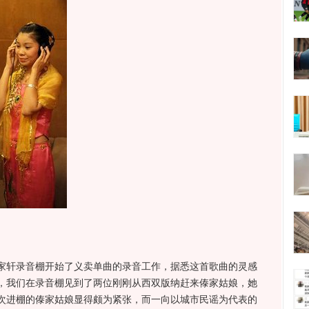
轩录音棚开始了义卖单曲的录音工作，据悉这首歌曲的灵感
，我们在录音棚见到了两位刚刚从西双版纳赶来傣家姑娘，她
次进棚的傣家姑娘显得颇为紧张，而一向以城市民谣为代表的