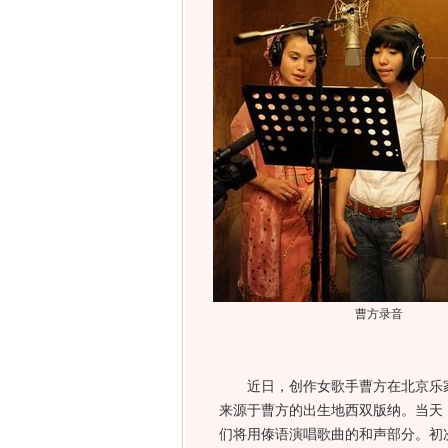
曹方录音
近日，创作女歌手曹方在北京乐家
来源于曹方的出生地西双版纳。当天
们将用傣语演唱歌曲的和声部分。初