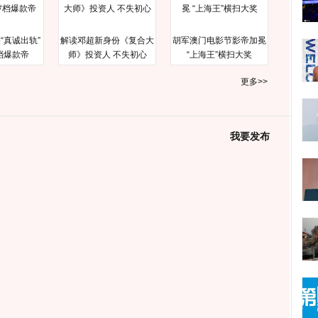
“真诚出轨”
解读邓超新身份《复合大
胡军澳门电影节影帝加冕
档爆款帝
师》投资人 不失初心
“上海王”横扫大奖
更多>>
我要发布