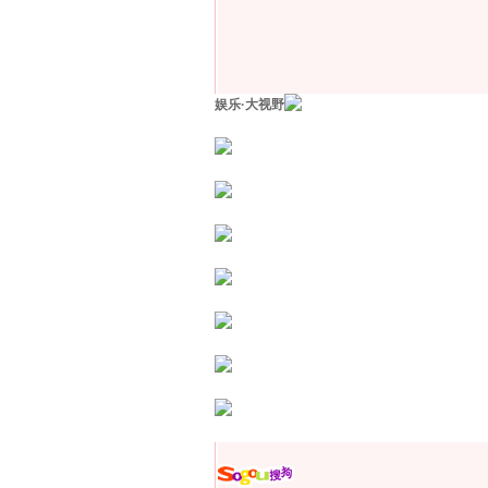
娱乐·大视野