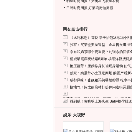
明星时尚周报：女明星的欲望衣橱
日韩时尚周报
好莱坞街拍周报
网友点击排行
1
《比利林恩》首映 章子怡范冰冰冯小刚
2
独家：买菜也要拗造型！金星携女逛街
3
京东和奶茶哪个更重要？刘强东的回答
4
杨威晒照庆祝结婚8周年 杨阳洋轻抚妈
5
艳压群芳！唐嫣修身长裙现身活动 仙气
6
独家：姚晨带小土豆逛商场 购置产后新
7
成都风味！张靓颖冯轲曝婚纱照 吃串串
8
接地气！阔太熊黛林打扮休闲逛街买厕
9
马蓉离婚后，砸1000万人民币给媒体要求
10
甜到腻！黄晓明上海庆生 Baby挺孕肚
娱乐·大视野