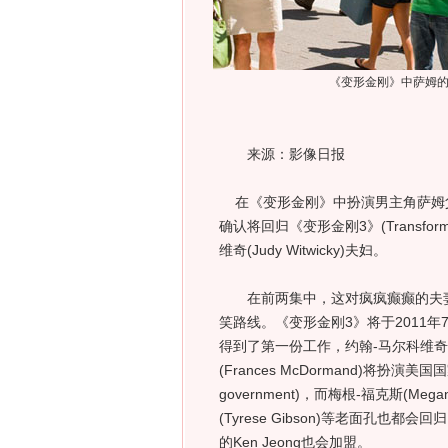
《变形金刚》中萨姆
来源：影像日报
在《变形金刚》中扮演男主角萨姆父母的演员凯
确认将回归《变形金刚3》(Transforme
维奇(Judy Witwicky)夫妇。
在前两集中，这对疯疯癫癫的夫妻
笑路线。《变形金刚3》将于2011年7月
得到了第一份工作，约翰-马尔科维奇(Jo
(Frances McDormand)将扮演美国国家情报总
government)，而梅根-福克斯(Mega
(Tyrese Gibson)等老面孔也都会
的Ken Jeong也会加盟。