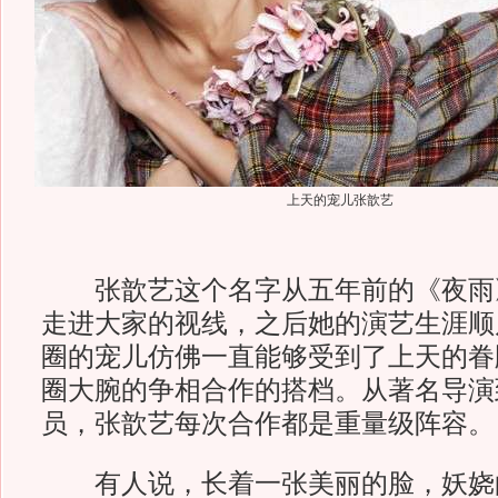
上天的宠儿张歆艺
张歆艺这个名字从五年前的《夜雨
走进大家的视线，之后她的演艺生涯顺
圈的宠儿仿佛一直能够受到了上天的眷
圈大腕的争相合作的搭档。从著名导演
员，张歆艺每次合作都是重量级阵容。
有人说，长着一张美丽的脸，妖娆