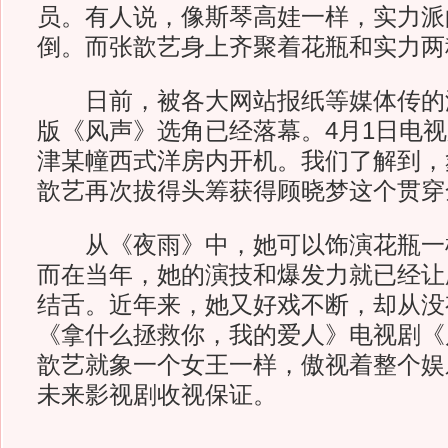
员。有人说，像斯琴高娃一样，实力派
倒。而张歆艺身上齐聚着花瓶和实力两
日前，被各大网站报纸等媒体传的
版《风声》选角已经落幕。4月1日电
津某幢西式洋房内开机。我们了解到，
歆艺再次拔得头筹获得顾晓梦这个贯穿
从《夜雨》中，她可以饰演花瓶一
而在当年，她的演技和爆发力就已经让
结舌。近年来，她又好戏不断，却从没
《拿什么拯救你，我的爱人》电视剧《
歆艺就象一个女王一样，傲视着整个娱
未来影视剧收视保证。