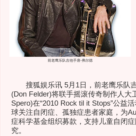
前老鹰乐队吉他手唐-弗尔德
搜狐娱乐讯 5月1日，前老鹰乐队吉
(Don Felder)将联手摇滚传奇制作人大卫
Spero)在“2010 Rock til it Sto
球关注自闭症、孤独症患者家庭，为Autis
症科学基金组织募款，支持儿童自闭症
究。