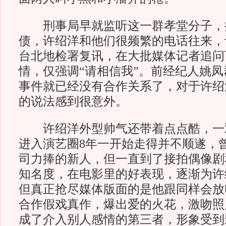
刑事局早就监听这一群孝堂分子，
债，许绍洋和他们很频繁的电话往来，
台北地检署复讯，在大批媒体记者追问
情，仅强调“请相信我”。前经纪人姚
事件就已经没有合作关系了，对于许绍
的说法感到很意外。
许绍洋外型帅气还带着点点酷，一
进入演艺圈8年一开始走得并不顺遂，
司力捧的新人，但一直到了接拍偶像剧
知名度，在电影里的好表现，逐渐为许
但真正抢尽媒体版面的是他跟同样会放
合作假戏真作，爆出爱的火花，激吻照
成了介入别人感情的第三者，形象受到