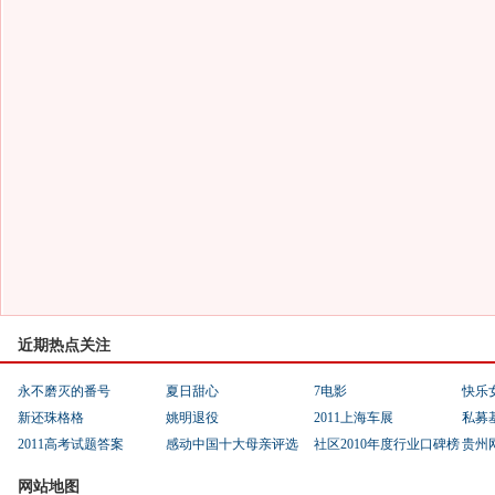
近期热点关注
永不磨灭的番号
夏日甜心
7电影
快乐
新还珠格格
姚明退役
2011上海车展
私募
2011高考试题答案
感动中国十大母亲评选
社区2010年度行业口碑榜
贵州
网站地图