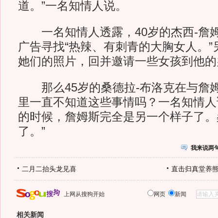
道。”一名知情人说。
一名知情人透露，40岁的杰西-詹
广告寻找“热辣、有刺青的大胸女人。”
她们的照片，回并邀请一些女孩到他的
那么45岁的桑德拉-布洛克在与詹姆
里一直不知道这些事情吗？一名知情人
的时候，詹姆斯完全是另一个样子了。
了。”
我来说两
二月二抬头龙见喜
直击归真堂养
上网从搜狗开始
网页
新闻
相关新闻