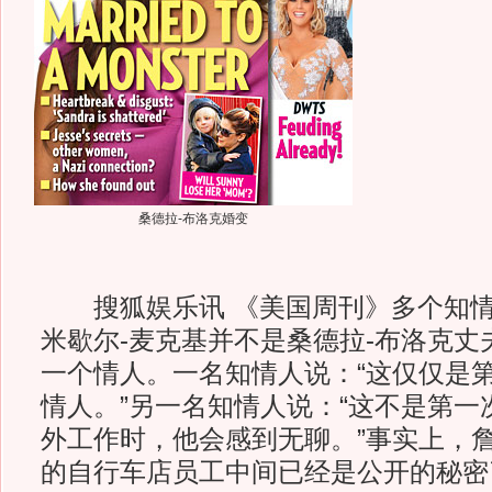
桑德拉-布洛克婚变
搜狐娱乐讯 《美国周刊》多个知情
米歇尔-麦克基并不是桑德拉-布洛克丈
一个情人。一名知情人说：“这仅仅是
情人。”另一名知情人说：“这不是第一
外工作时，他会感到无聊。”事实上，
的自行车店员工中间已经是公开的秘密