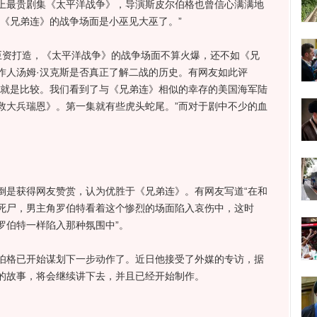
上最贵剧集《太平洋战争》，导演斯皮尔伯格也曾信心满满地
《兄弟连》的战争场面是小巫见大巫了。”
资打造，《太平洋战争》的战争场面不算火爆，还不如《兄
作人汤姆·汉克斯是否真正了解二战的历史。有网友如此评
的就是比较。我们看到了与《兄弟连》相似的幸存的美国海军陆
救大兵瑞恩》。第一集就有些虎头蛇尾。”而对于剧中不少的血
是获得网友赞赏，认为优胜于《兄弟连》。有网友写道“在和
死尸，男主角罗伯特看着这个惨烈的场面陷入哀伤中，这时
罗伯特一样陷入那种氛围中”。
格已开始谋划下一步动作了。近日他接受了外媒的专访，据
的故事，将会继续讲下去，并且已经开始制作。