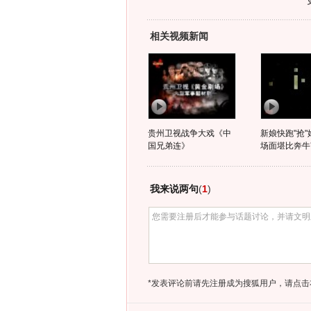
相关视频新闻
贵州卫视战争大戏《中
新娘快跑"抢"
国兄弟连》
场面堪比奔牛
我来说两句
(
1
)
*发表评论前请先注册成为搜狐用户，请点击