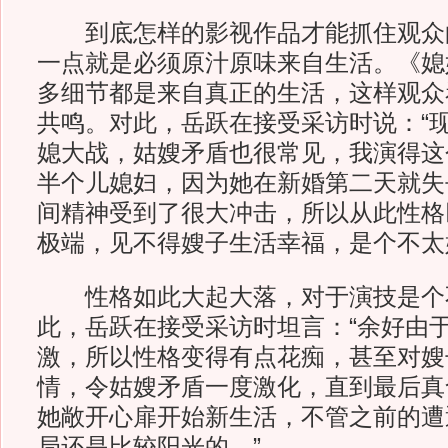
到底怎样的影视作品才能抓住观众
一点就是必须原汁原味来自生活。《媳
多细节都是来自真正的生活，这样观众
共鸣。对此，岳跃在接受采访时说：“
媳大战，姑嫂矛盾也很常见，我演得这
半个儿媳妇，因为她在新婚第二天就失
间精神受到了很大冲击，所以从此性格
极端，见不得嫂子生活幸福，是个不太
性格如此大起大落，对于演技是个
此，岳跃在接受采访时坦言：“余好由
激，所以性格变得有点花痴，甚至对嫂
情，令姑嫂矛盾一度激化，直到最后真
她敞开心扉开始新生活，不管之前的遭
局还是比较阳光的。”