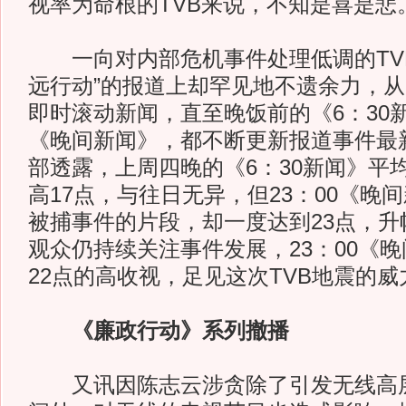
视率为命根的TVB来说，不知是喜是悲
一向对内部危机事件处理低调的TVB
远行动”的报道上却罕见地不遗余力，
即时滚动新闻，直至晚饭前的《6：30新
《晚间新闻》，都不断更新报道事件最
部透露，上周四晚的《6：30新闻》平均
高17点，与往日无异，但23：00《晚
被捕事件的片段，却一度达到23点，升
观众仍持续关注事件发展，23：00《
22点的高收视，足见这次TVB地震的威
《廉政行动》系列撤播
又讯因陈志云涉贪除了引发无线高层