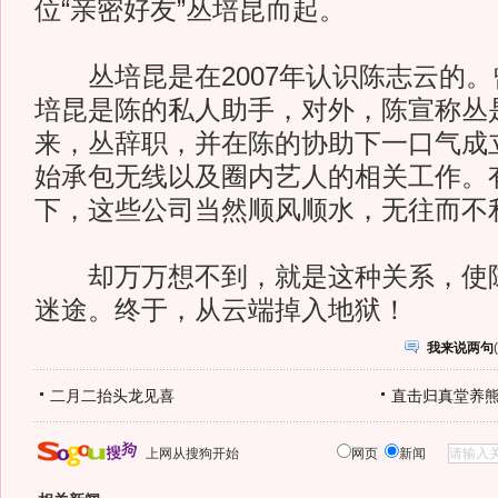
位“亲密好友”丛培昆而起。
丛培昆是在2007年认识陈志云的。
培昆是陈的私人助手，对外，陈宣称丛
来，丛辞职，并在陈的协助下一口气成
始承包无线以及圈内艺人的相关工作。
下，这些公司当然顺风顺水，无往而不
却万万想不到，就是这种关系，使陈
迷途。终于，从云端掉入地狱！
我来说两句
(
二月二抬头龙见喜
直击归真堂养
上网从搜狗开始
网页
新闻