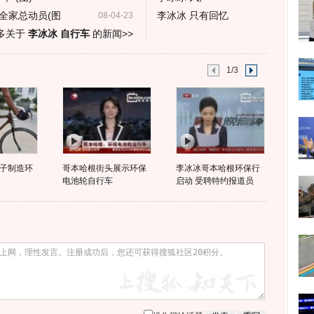
全家总动员(图
李冰冰 只有回忆
08-04-23
多关于
李冰冰 自行车
的新闻>>
1/3
子制造环
哥本哈根街头展示环保
李冰冰哥本哈根环保行
电池轮自行车
启动 受聘特约报道员