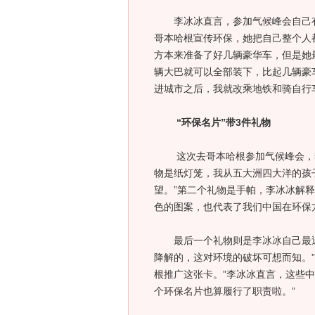
李冰冰直言，参加气候峰会自己
哥本哈根宣传环保，她把自己整个人都
方本来准备了好几辆豪华车，但是她
辆大巴就可以全部装下，比起几辆豪
进城市之后，我就改乘地铁和骑自行
“环保名片”带3件礼物
这次去哥本哈根参加气候峰会，
物是纸灯笼，我从五大洲四大洋的孩
望。”第二个礼物是手帕，李冰冰解
色的图案，也代表了我们中国在环保
最后一个礼物则是李冰冰自己最近
降解的，这对环境的破坏可想而知。
根推广这张卡。”李冰冰直言，这些
个环保名片也算履行了职责啦。”