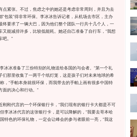
有点紧张。不过，焦虑之中的她还是考虑非常周到，并且为去
“包装”得非常环保。
李冰冰
告诉记者，从机场去市区，主办
最终要求了一辆大巴，因为他们整个团队一行共十几个人，一
车又能减排许多，比较低能耗。她还自己准备了自行车，“我想
车吧。”
李冰冰准备了三份特别的礼物送给各国的与会者。“第一个礼
子们那里收集了一两千个纸灯笼，这是孩子们对未来地球的希
释称，“手帕本身就很环保，而我带去的手帕上画有很多中国特
方面的决心和行动。”
刚刚代言的一个环保银行卡，“我们现有的银行卡大都是不可
”但李冰冰代言的这张银行卡，是可以降解的，“我要去哥本哈
中国特色的环保礼物，一定会让峰会的参与者眼前一亮，“我这