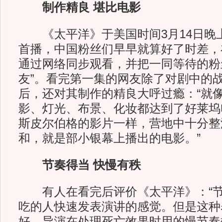
制作精良 堪比电影
《太平洋》于美国时间3月14日晚上
首播，中国粉丝们早早就算好了时差，
通过网络同步观看，并把一同等待的粉
友”。看完第一集的网友除了对剧中的
后，还对其制作的精良大呼过瘾：“就
影、灯光、布景、化妆都达到了好莱坞
斯皮尔伯格的影片一样，营地中十分整
和，就是部小银幕上播出的电影。”
节奏得当 快慢有秩
有人在看完后评价《太平洋》：“节
吃的人快速发表演讲的感觉。但是这种
好，导演在处理死亡效果时用的慢节奏