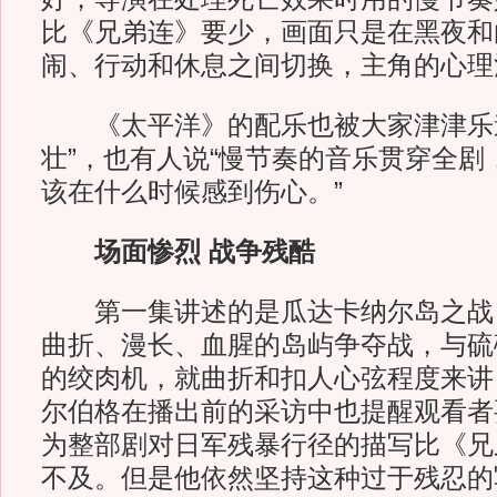
比《兄弟连》要少，画面只是在黑夜和
闹、行动和休息之间切换，主角的心理
《太平洋》的配乐也被大家津津乐道
壮”，也有人说“慢节奏的音乐贯穿全剧
该在什么时候感到伤心。”
场面惨烈 战争残酷
第一集讲述的是瓜达卡纳尔岛之战，
曲折、漫长、血腥的岛屿争夺战，与硫
的绞肉机，就曲折和扣人心弦程度来讲
尔伯格在播出前的采访中也提醒观看者
为整部剧对日军残暴行径的描写比《兄
不及。但是他依然坚持这种过于残忍的