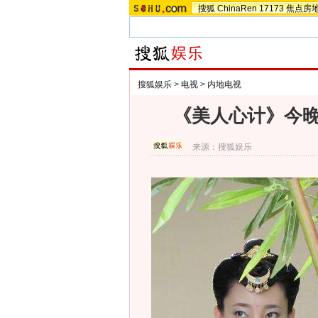
搜狐
ChinaRen
17173
焦点房
搜狐娱乐
>
电视
>
内地电视
《美人心计》今晚
来源：
搜狐娱乐