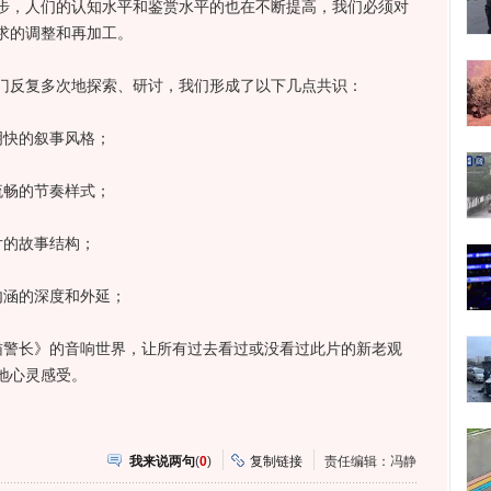
，人们的认知水平和鉴赏水平的也在不断提高，我们必须对
求的调整和再加工。
反复多次地探索、研讨，我们形成了以下几点共识：
快的叙事风格；
畅的节奏样式；
的故事结构；
涵的深度和外延；
警长》的音响世界，让所有过去看过或没看过此片的新老观
地心灵感受。
我来说两句
(
0
)
复制链接
责任编辑：冯静