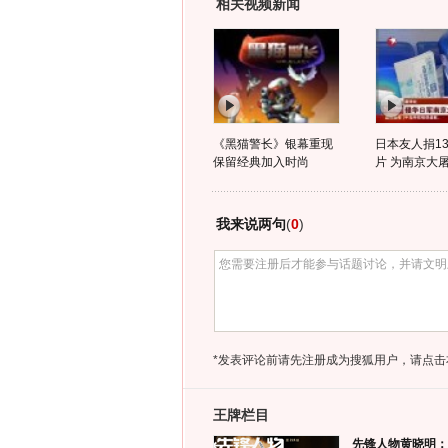
相关视频新闻
《黑猫警长》银幕重现
日本友人捐1
保留经典加入时尚
片 为南京大屠
我来说两句
(
0
)
*发表评论前请先注册成为搜狐用户，请点击
王牌栏目
先锋人物黄晓明：