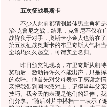
五次征战奥斯卡
不少人此前都猜测最佳男主角将是杰
治-克鲁尼之战，结果，克鲁尼不仅在
战皆负于对手，奥斯卡小金人也落在了
第五次征战奥斯卡的布里奇斯人气相当
全场均久久起立，可谓实至名归。
昨日颁奖礼现场，布里奇斯从凯特-
奖项后，激动得许久不能出声，只是挥
的欢呼。他首先对父母表示了感谢之情
亲把我带到圈内派对上，记得当年父亲
技巧。我今天的表现是他们的延伸，我
们分享。”随后对片中搭档一一表示了