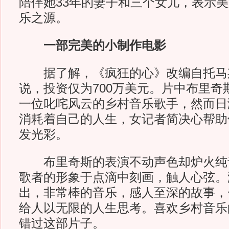
陪伴她33年的妻子和三个女儿，表示
乐之源。
一部完美的小制作电影
据了解，《疯狂的心》改编自托马斯
说，投资仅为700万美元。片中布里奇
一位叱咤风云的乡村音乐歌手，然而日
消耗着自己的人生，女记者简决心帮助
发光彩。
布里奇斯的表演不动声色却炉火纯
歌者的形象于点滴中刻画，触人心弦。
出，非常棒的音乐，感人至深的故事，
给人以无限的人生思考。喜欢乡村音乐
错过这部片子。