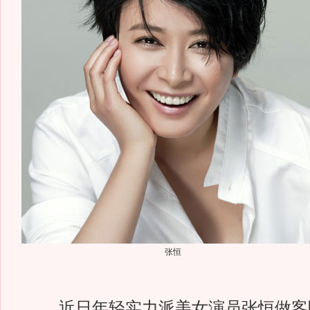
张恒
近日年轻实力派美女演员张恒做客