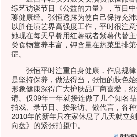
综艺访谈节目《公益的力量》，节目中
聊健康经。张恒透露为使自己保持充沛
以胜任演艺界高强度工作，平时很注意
她现在每天早餐用红薯或者紫薯代替主
类食物营养丰富，钾含量在蔬菜里排第
症。
张恒平时注重自身健康，作息规律
是坚持保养，做法得当，张恒的肤色始
形象健康深得广大护肤品厂商喜爱，纷
请。仅09年一年就接连做了几个知名
拍戏、录节目、接采访、做代言，各种
2010年的新年只在家休息了几天就立
向盘》的紧张拍摄中。
我来说两