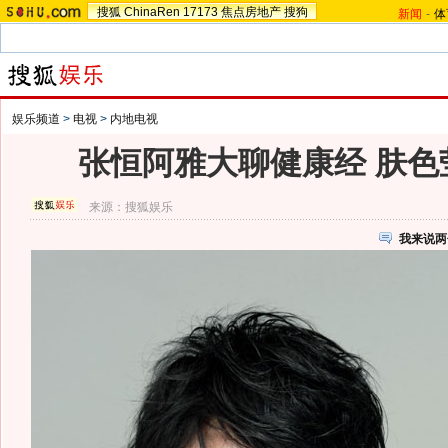
搜狐
ChinaRen
17173
焦点房地产
搜狗
新闻
-
体
娱乐频道
>
电视
>
内地电视
张恒阿雅大聊健康经 肤色
来源：
搜狐娱乐
我来说两