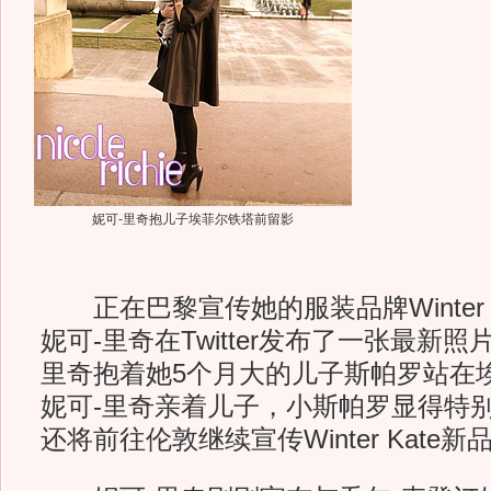
妮可-里奇抱儿子埃菲尔铁塔前留影
正在巴黎宣传她的服装品牌Winter Ka
妮可-里奇在Twitter发布了一张最新
里奇抱着她5个月大的儿子斯帕罗站在
妮可-里奇亲着儿子，小斯帕罗显得特别
还将前往伦敦继续宣传Winter Kate新