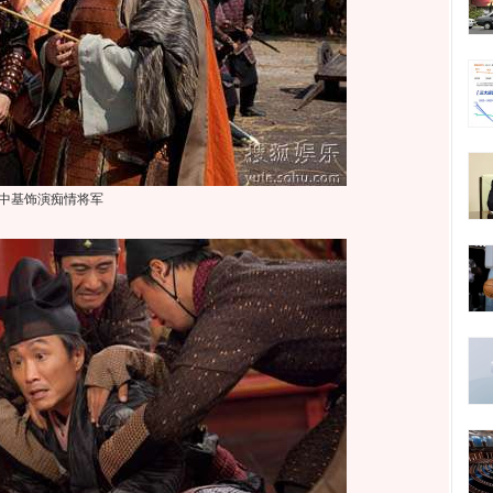
中基饰演痴情将军