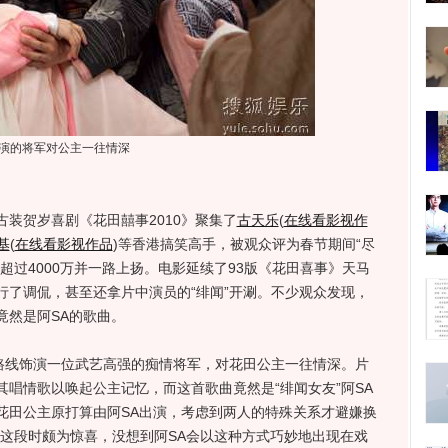
演的将军对公主一往情深
贺岁喜剧《花田囍事2010》聚集了
古天乐
(
在线看影视作
基
(
在线看影视作品
)
等香港搞笑高手，被观众评为春节期间“尽
超过4000万并一路上扬。电影延续了93版《花田喜事》天马
行了调侃，甚至还拿片中演员的“绯闻”开涮。不少观众发现，
竟然是阿SA的歌曲。
线饰演一位武艺高强的痴情将军，对花田公主一往情深。片
唱情歌以唤起公主记忆，而这首歌曲竟然是“绯闻女友”阿SA
花田公主原打算由阿SA出演，考虑到两人的特殊关系才避嫌换
这段时颇为惊喜，没想到阿SA会以这种方式巧妙地出现在戏