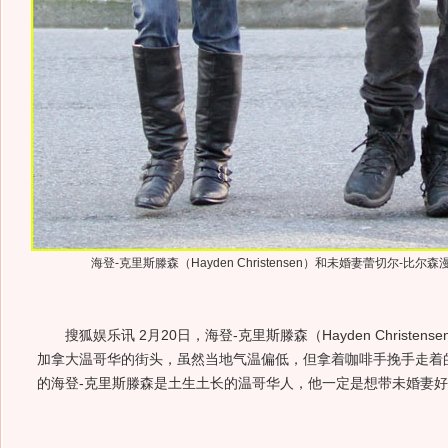
海登-克里斯滕森（Hayden Christensen）和未婚妻蕾切尔-比
搜狐娱乐讯 2月20日，海登-克里斯滕森（Hayden Christen
加拿大温哥华的街头，虽然当地气温偏低，但拿着咖啡手挽手走着
的海登-克里斯滕森是土生土长的温哥华人，他一定是想带未婚妻