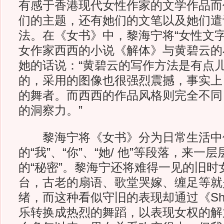
有感于香港现代女性作家的文学作品而
们的主题，还有她们的文笔以及她们遣
法。在《女书》中，黎海宁将“女性文字
女作家西西的小说《解体》与黄碧云的
她的话说：“黄碧云的写作方法是有点
的，采用的图像也很强烈震撼，事实上
的舞者。而西西的作品风格则完全不同
的洞察力。”
黎海宁将《女书》分为日常生活中
的“我”、“你”、“她/ 他”等段落，来一
的“秘密”。黎海宁还将难得一见的旧时
台，古老的扇语、歌堂哭嫁、缠足等就
绪，而这种看似守旧的表现却通过《She's
乐转换成热烈的舞蹈，以表现女权的解