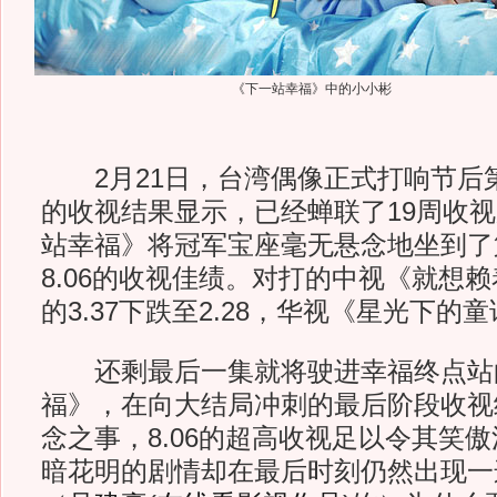
《下一站幸福》中的小小彬
2月21日，台湾偶像正式打响节后
的收视结果显示，已经蝉联了19周收
站幸福》将冠军宝座毫无悬念地坐到了
8.06的收视佳绩。对打的中视《就想
的3.37下跌至2.28，华视《星光下的童
还剩最后一集就将驶进幸福终点站
福》，在向大结局冲刺的最后阶段收视
念之事，8.06的超高收视足以令其笑
暗花明的剧情却在最后时刻仍然出现一