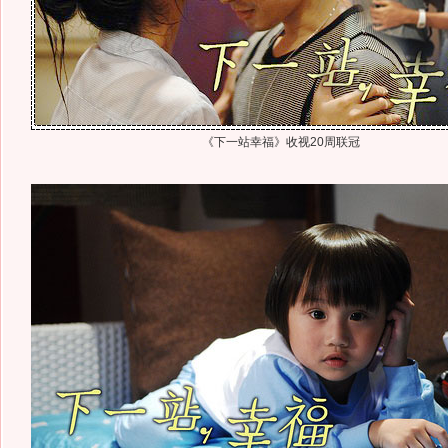
《下一站幸福》收视20周联冠