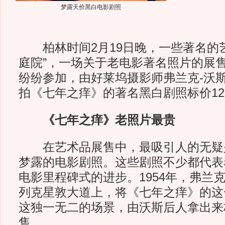
梦露天价黑白电影剧照
柏林时间2月19日晚，一些著名的艺
庭院”，一场关于老电影著名照片的展
纷纷参加，由好莱坞摄影师弗兰克-沃斯
拍《七年之痒》的著名黑白剧照标价12
《七年之痒》老照片最贵
在艺术品展售中，最吸引人的无疑是
梦露的电影剧照。这些剧照不少都代表
电影里程碑式的进步。1954年，弗兰
列克星敦大道上，将《七年之痒》的这
这独一无二的场景，由沃斯后人拿出来标
售。