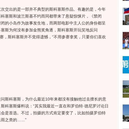
交出的是一部并不典型的斯科塞斯作品。有趣的是，今年
斯科塞斯和波兰斯基不约而同都带来了悬疑惊悚片，《禁闭
封闭的小岛作为故事发生地，而两部电影中主人公的身份都呈
科塞斯为何没有参加金熊奖角逐，斯科塞斯开玩笑地反问
参赛，斯科塞斯并不觉得遗憾，“不用参赛拿奖，只要你们喜欢
斯科塞斯，为什么最近10年来都没有接触他过去擅长的意
斯科塞斯爆料说：“其实我最近一直在和罗伯特·德尼罗讨论日
该会是首选。不过，拍摄的方式肯定要变了，比如拍摄罗伯特
雨之类的……”