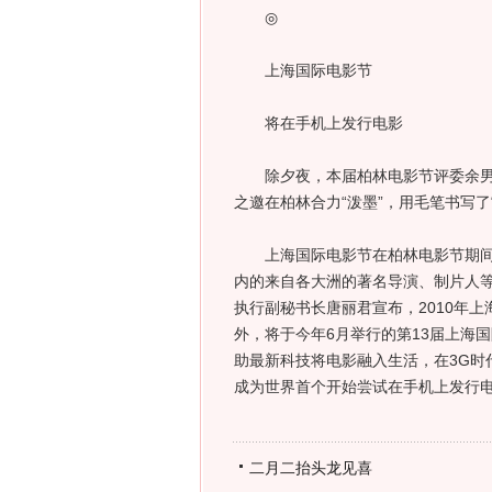
◎
上海国际电影节
将在手机上发行电影
除夕夜，本届柏林电影节评委余男和
之邀在柏林合力“泼墨”，用毛笔书写了
上海国际电影节在柏林电影节期间举
内的来自各大洲的著名导演、制片人等
执行副秘书长唐丽君宣布，2010年
外，将于今年6月举行的第13届上海国
助最新科技将电影融入生活，在3G时
成为世界首个开始尝试在手机上发行电
二月二抬头龙见喜