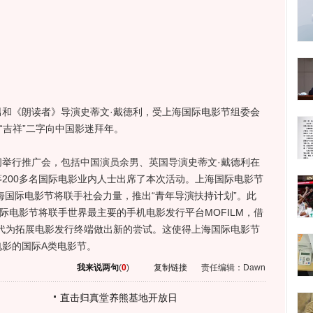
《朗读者》导演史蒂文·戴德利，受上海国际电影节组委会
“吉祥”二字向中国影迷拜年。
行推广会，包括中国演员余男、英国导演史蒂文·戴德利在
200多名国际电影业内人士出席了本次活动。上海国际电影节
上海国际电影节将联手社会力量，推出“青年导演扶持计划”。此
际电影节将联手世界最主要的手机电影发行平台MOFILM，借
代为拓展电影发行终端做出新的尝试。这使得上海国际电影节
影的国际A类电影节。
我来说两句
(
0
)
复制链接
责任编辑：Dawn
直击归真堂养熊基地开放日