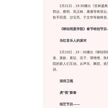
2月21日，19:30播出《笑林盛
郭达、蔡明、巩汉林、康康等将登台
歌手田震、沙宝亮、于文华等都将登
《咪咕明星学院》春节特别节目
当红音乐人的派对
2月19日，19：30播出《咪咕明
泉、黄龄、黄征、弦子、谭维维、朱
院的新人们互动。从声乐、舞蹈、造
训。
深圳卫视
虎“视”新春
综艺节目——