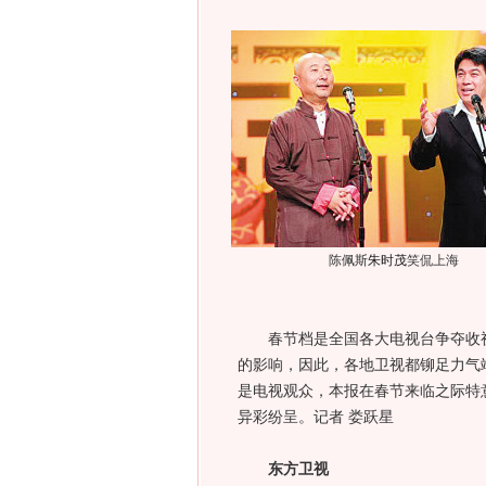
陈佩斯
朱时茂
笑侃上海
春节档是全国各大电视台争夺收视
的影响，因此，各地卫视都铆足力气
是电视观众，本报在春节来临之际特
异彩纷呈。记者 娄跃星
东方卫视