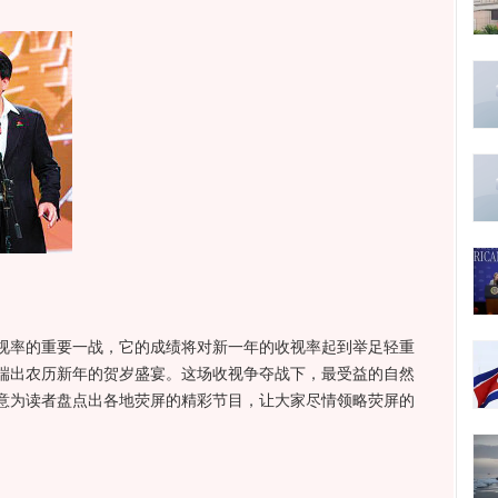
率的重要一战，它的成绩将对新一年的收视率起到举足轻重
端出农历新年的贺岁盛宴。这场收视争夺战下，最受益的自然
意为读者盘点出各地荧屏的精彩节目，让大家尽情领略荧屏的