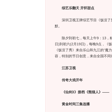
综艺乐翻天 开怀甜点
深圳卫视王牌综艺节目《饭没了秀
默。
除夕到初七，每天上午9：13，精
日)到初六(2月19日)，每晚9点
《饭没了秀》来自乐山和九江的“魔
容，特别的节日创意，来自全国不同
江苏卫视
传奇大戏开年
《仙剑3》接档《熊猫人》——
黄金时间三集连播