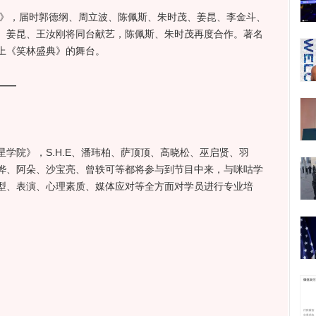
典》，届时郭德纲、周立波、陈佩斯、朱时茂、姜昆、李金斗、
。姜昆、王汝刚将同台献艺，陈佩斯、朱时茂再度合作。著名
上《笑林盛典》的舞台。
——
星学院》，S.H.E、潘玮柏、萨顶顶、高晓松、巫启贤、羽
桦、阿朵、沙宝亮、曾轶可等都将参与到节目中来，与咪咕学
型、表演、心理素质、媒体应对等全方面对学员进行专业培