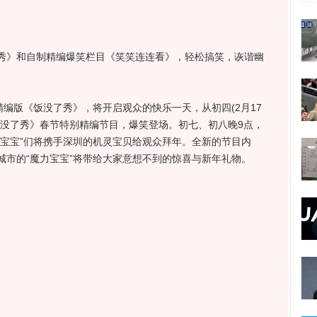
》和自制精编爆笑栏目《笑笑连连看》，轻松搞笑，诙谐幽
编版《饭没了秀》，将开启观众的快乐一天，从初四(2月17
，《饭没了秀》春节特别精编节目，爆笑登场。初七、初八晚9点，
力宝宝”们将携手深圳的机灵宝贝给观众拜年。全新的节目内
城市的“魔力宝宝”将带给大家意想不到的惊喜与新年礼物。