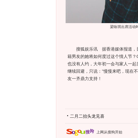
梁咏琪出席活动
搜狐娱乐讯 据香港媒体报道，日前
籍男友的她将如何度过这个情人节？G
也没有人约，大年初一会与家人一起
继续回避，只说：“慢慢来吧，现在不
友一齐鼎力支持！
二月二抬头龙见喜
上网从搜狗开始