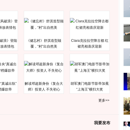
破浪》登陆
《健忘村》舒淇造型颠
Clara克拉拉空降古都 红
释放表情包
覆，“村”出自然美
裙亮相喜庆迎新
“真诚出轨”
解读邓超新身份《复合大
胡军澳门电影节影帝加冕
档爆款帝
师》投资人 不失初心
“上海王”横扫大奖
更多>>
我要发布