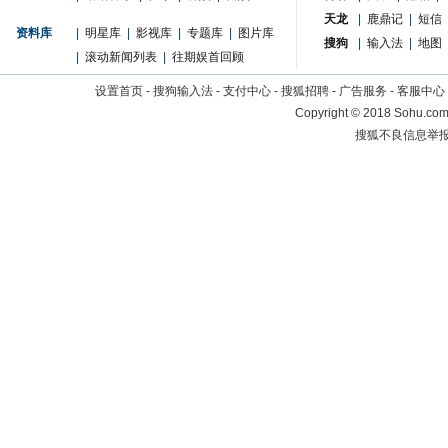
天龙
|
鹿鼎记
|
短信
资料库
|
明星库
|
影视库
|
专题库
|
图片库
搜狗
|
输入法
|
地图
|
滚动新闻列表
|
往期娱首回顾
设置首页
-
搜狗输入法
-
支付中心
-
搜狐招聘
-
广告服务
-
客服中心
Copyright
©
2018 Sohu.com 
搜狐不良信息举