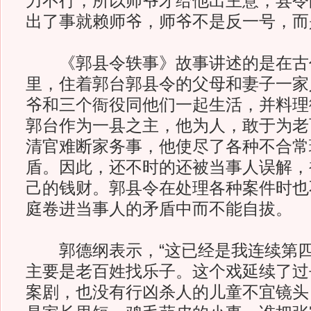
力不行，所以师爷才给他出主意，县令
出了事就赖师爷，师爷不是反一号，而
《郭县令轶事》故事讲述的是在古
里，住着郭台郭县令的父母和妻子一家
爷和三个衙役同他们一起生活，并料理
郭台作为一县之主，他为人，敢于为老
清官难断家务事，他使尽了各种不合常
盾。因此，还不时的还被当事人误解，
己的钱财。郭县令在处理各种案件时也
庭卷进当事人的矛盾中而不能自拔。
郭德纲表示，“这已经是我连续第四
主要是老百姓找乐子。这个戏延续了过
案剧，也没有行凶杀人的儿童不宜镜头