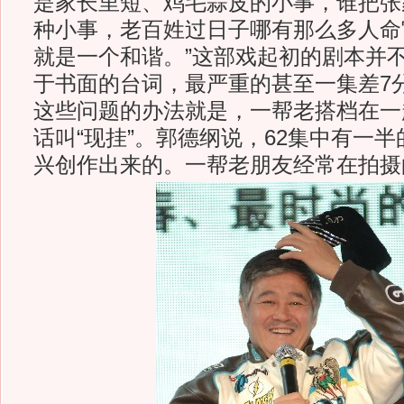
是家长里短、鸡毛蒜皮的小事，谁把张
种小事，老百姓过日子哪有那么多人命
就是一个和谐。”这部戏起初的剧本并
于书面的台词，最严重的甚至一集差7
这些问题的办法就是，一帮老搭档在一
话叫“现挂”。郭德纲说，62集中有一
兴创作出来的。一帮老朋友经常在拍摄