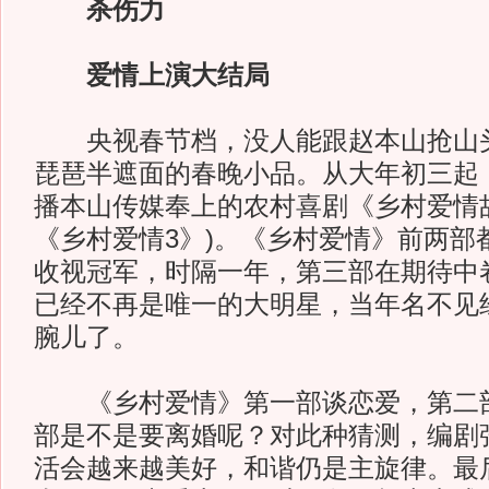
杀伤力
爱情上演大结局
央视春节档，没人能跟赵本山抢山头
琵琶半遮面的春晚小品。从大年初三起，C
播本山传媒奉上的农村喜剧《乡村爱情
《乡村爱情3》)。《乡村爱情》前两部都
收视冠军，时隔一年，第三部在期待中
已经不再是唯一的大明星，当年名不见
腕儿了。
《乡村爱情》第一部谈恋爱，第二部
部是不是要离婚呢？对此种猜测，编剧
活会越来越美好，和谐仍是主旋律。最