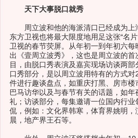
天下大事脱口就秀
周立波和他的海派清口已经成为上海
东方卫视也将最大限度地用足这张“名片
卫视的春节荧屏。从年初一到年初六每晚
出《壹周立波秀》，这也是周立波的首
目，由脱口秀表演及嘉宾现场访谈两部
口秀部分，是以周立波用特有的方式对2
件进行趣谈盘点，如重庆打黑、房市楼
巴马访华以及与春节有关的话题，如年
礼；访谈部分，每集邀请一位国内行业
侃，例如：文化界韩寒，体育界姚明，
晨，地产界王石等。