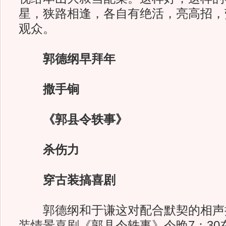
星，狭路相逢，各自有绝活，亮高招，
观众。
郭德纲早拜年
撒手锏
《郭县令轶事》
杀伤力
穿古装搞喜剧
郭德纲和于谦这对配合默契的相声搭
装情景喜剧《郭县令轶事》今晚7：30