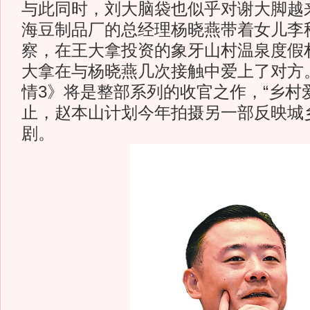
与此同时，刘大脑袋也似乎对谢大脚越
海豆制品厂的总经理杨晓燕带着女儿李
察，在王大拿投资的象牙山村温泉度假
大拿在与杨晓燕几次接触中爱上了对方
情3》将是整部系列的收官之作，“乡村
止，赵本山计划今年拍摄另一部反映城
剧。