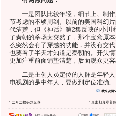
有两点问题：
一是团队比较年轻，细节上、制作
节考虑的不够周到。以前的美国科幻片
代清楚，但《神话》第2集反映的小川
了秦朝的杀场太突然了，那个宝盒原本
么突然会有了穿越的功能，并没有交代
也要看了半天才知道是秦朝的。开头情
更加注重前面铺垫清楚，后面观众更容
二是主创人员定位的人群是年轻人
电视剧的是中年人，要做到定位准确。
我来说两
二月二抬头龙见喜
直击归真堂养
上网从搜狗开始
网页
新闻