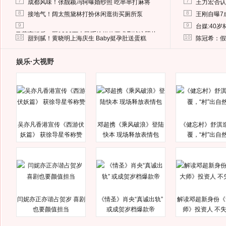
7
7
成都风味！张靓颖冯轲曝婚纱照 吃串串打麻将
王力宏否认
8
8
接地气！阔太熊黛林打扮休闲逛街买厕所泵
王刚自曝7
9
9
台媒:40
马蓉离婚后，砸1000万人民币给媒体要求删掉这照片
10
10
甜到腻！黄晓明上海庆生 Baby挺孕肚送蛋糕
陈冠希：假
娱乐·大视野
吴亦凡香港宣传《西游伏
邓超携《乘风破浪》登陆
《健忘村》舒淇
妖篇》 获徐导星爷称赞
快本 现场释放表情包
覆，“村”出自
闫妮亦正亦谐占贺岁 喜剧
《情圣》肖央“真诚出轨”
解读邓超新身份《
也要颜值担当
或成贺岁档爆款帝
师》投资人 不