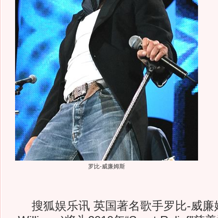
罗比-威廉姆斯
搜狐娱乐讯 英国著名歌手罗比-威廉姆斯(