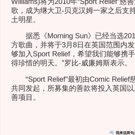
Williams)将为2010年“Sport Reli
歌，成为继大卫-贝克汉姆一家之后支
土明星。
据悉《Morning Sun》已经当选2
方歌曲，并将于3月8日在英国范围内发
够加入Sport Relief，希望我们能
得珍惜的明天。”罗比-威廉姆斯表示。
“Sport Relief”最初由Comic Rel
共同发起，所募集的善款将投入英国以
善项目。
我来说两句
(