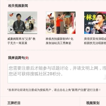
相关视频新闻
威廉姆斯再当"父亲" 教
林俊杰拍摄新歌MV 化
庾澄庆宣传演唱会
子无方一筹莫展
身加油站员工秀舞姿
权困扰无法唱新
我来说两句
(
0
)
*发表评论前请先注册成为搜狐用户，请点击右上角
“新用户注册”
进行注册！
王牌栏目
视频策划