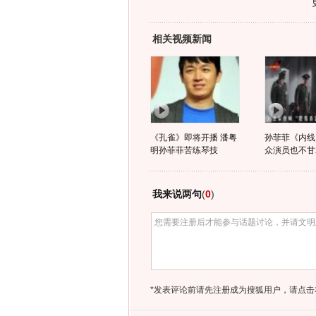
相关视频新闻
《孔雀》即将开播 潘粤
孙菲菲《内线
明孙菲菲苦练琴技
众演员也不甘
我来说两句
(
0
)
*发表评论前请先注册成为搜狐用户，请点击