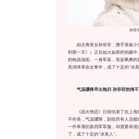
孙菲菲
由古典美女孙菲菲，携手英俊小
利那一天》）正在如火如荼的拍摄中
的枪战场面。一身军装，英姿飒爽的
美演绎革命女青年，成了十足的“冰美
气温骤降早出晚归
孙菲菲热情不
《战火绝恋》日前结束了在上海
不作美，气温骤降，剧组所有人员都
一件单薄的新四军军服，却需要表现
了，成了十足的“冰美人”。