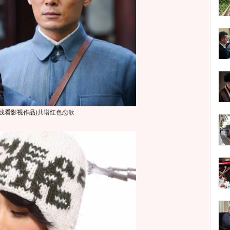
线看影视作品
)
共谱红色恋歌