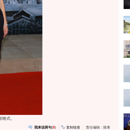
首映式。
我来说两句
(
0
)
复制链接
责任编辑：陈青