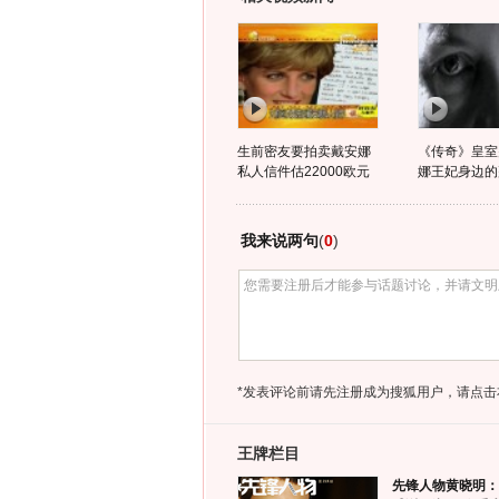
生前密友要拍卖戴安娜
《传奇》皇室
私人信件估22000欧元
娜王妃身边的
我来说两句
(
0
)
*发表评论前请先注册成为搜狐用户，请点击
王牌栏目
先锋人物黄晓明：