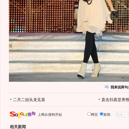
我来说两句
(
二月二抬头龙见喜
直击归真堂养
上网从搜狗开始
网页
新闻
相关新闻