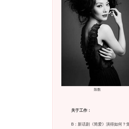
陈数
关于工作：
B：新话剧《简爱》演得如何？觉