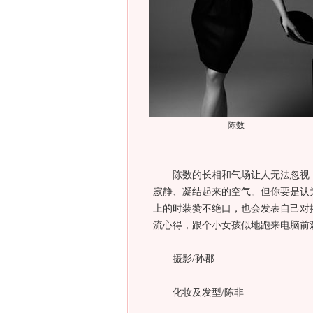
陈数
陈数的长相和气场让人无法忽视，
寂静、凝结起来的空气。但你要是认
上的时装赞不绝口，也会发表自己对
流心得，跟个小女孩似地跑来电脑前
摄影/孙郡
化妆及发型/陈非