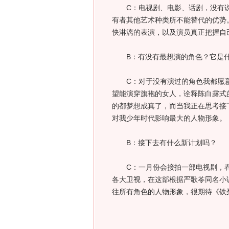
C：电视剧、电影、话剧，没有说
有者其他艺术种类所不能替代的优势
快淋漓的表演，以及演员真正把握自
B：有没有最想演的角色？它是什
C：对于没有演过的角色我都愿意
望能演穿旗袍的女人，诠释陈白露式
的都梦想成真了，而当我正在思考接下
对我少年时代影响最大的人物形象。
B：接下去有什么新计划吗？
C：一月份会接拍一部电视剧，春
各大卫视，在这部根据严歌苓同名小
往所有角色的人物形象，很期待《铁