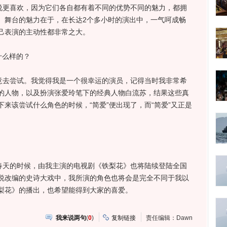
更喜欢，因为它们各自都有着不同的优势不同的魅力，都拥
。舞台的魅力在于，在长达2个多小时的演出中，一气呵成畅
己表演的主动性都非常之大。
么样的？
去尝试。我觉得我是一个很幸运的演员，记得当时我非常希
的人物，以及扮演张爱玲笔下的经典人物白流苏，结果这些真
来该尝试什么角色的时候，“简爱”便出现了，而“简爱”又正是
天的时候，由我主演的电视剧《铁梨花》也将陆续登陆全国
说改编的史诗大戏中，我所演的角色也将会是完全不同于我以
梨花》的播出，也希望能得到大家的喜爱。
我来说两句
(
0
)
复制链接
责任编辑：Dawn