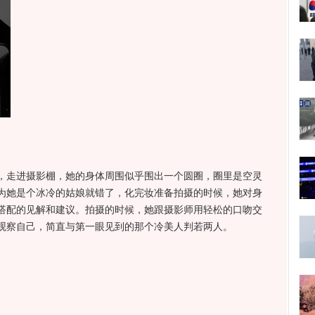
走进摄影棚，她的身体周围似乎围出一个圆圈，圈里是空灵
为她是个冰冷的姑娘就错了，化完妆准备拍摄的时候，她对身
搭配的见解和建议。拍摄的时候，她跟摄影师用轻松的口吻交
观察自己，简直与第一眼见到的那个冷美人判若两人。