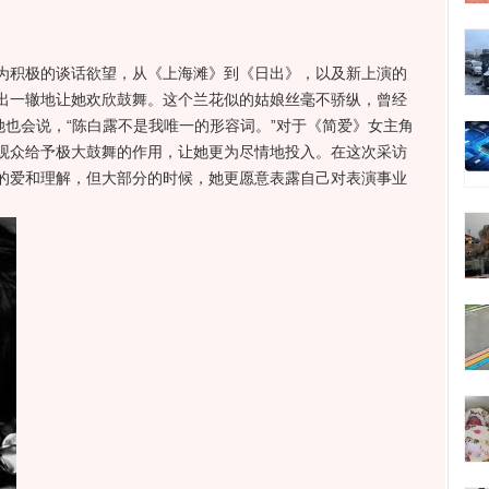
积极的谈话欲望，从《上海滩》到《日出》，以及新上演的
出一辙地让她欢欣鼓舞。这个兰花似的姑娘丝毫不骄纵，曾经
她也会说，“陈白露不是我唯一的形容词。”对于《简爱》女主角
观众给予极大鼓舞的作用，让她更为尽情地投入。在这次采访
的爱和理解，但大部分的时候，她更愿意表露自己对表演事业