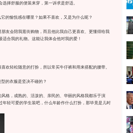
会选择舒服的便装来穿，第一诉求是舒适。
它的愉悦感在哪里？如果不喜欢，又是为什么呢？
朋友会陪我逛街购物，而且他比我自己更喜欢、更懂得给我
最适合我的礼物。这能让我体会他对我的爱！
喜欢轻松随意的打扮，所以常买牛仔裤和用来搭配的腰带。
型的衣服是坚决不碰的？
风格，成熟的、活泼的、亲民的、华丽的风格我都乐于演
过年轻可爱的学生装吧，什么年龄作什么打扮，那毕竟是儿时