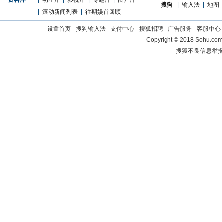
资料库
|
明星库
|
影视库
|
专题库
|
图片库
搜狗
|
输入法
|
地图
|
滚动新闻列表
|
往期娱首回顾
设置首页
-
搜狗输入法
-
支付中心
-
搜狐招聘
-
广告服务
-
客服中心
Copyright
©
2018 Sohu.com 
搜狐不良信息举