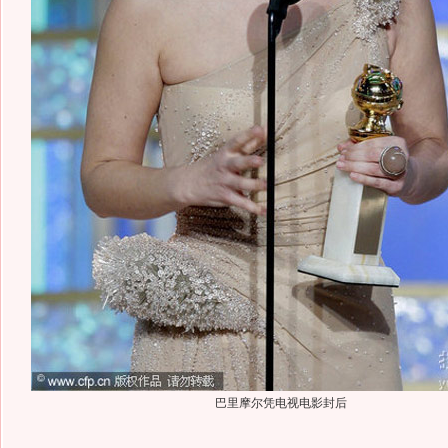
巴里摩尔凭电视电影封后