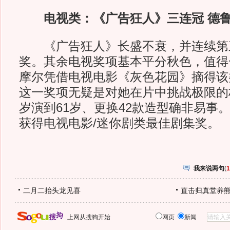
电视类：《广告狂人》三连冠 德鲁
《广告狂人》长盛不衰，并连续第
奖。其余电视奖项基本平分秋色，值得
摩尔凭借电视电影《灰色花园》摘得该
这一奖项无疑是对她在片中挑战极限的
岁演到61岁、更换42款造型确非易事
获得电视电影/迷你剧类最佳剧集奖。
我来说两句
(
1
二月二抬头龙见喜
直击归真堂养
上网从搜狗开始
网页
新闻