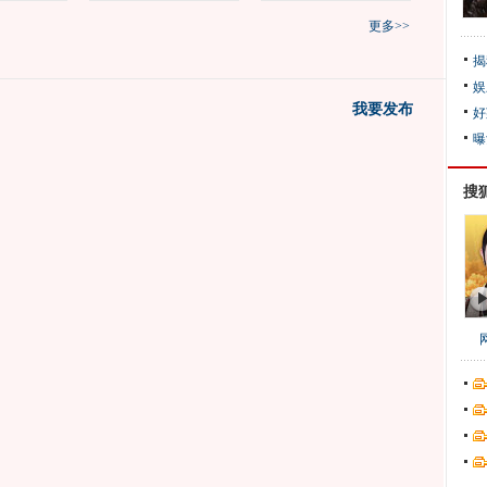
更多>>
揭
娱
我要发布
好
曝
搜