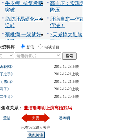
乐资料库
影讯
电视节目
密花园》
2012-12-28上映
子之手》
2012-12-21上映
间雪山》
2012-12-21上映
滴子》
2012-12-20上映
二生肖》
2012-12-20上映
日焦点关系：
董洁潘粤明上演离婚戏码
夫妻
董洁
潘粤明
已有
58,329
人关注
我也关注