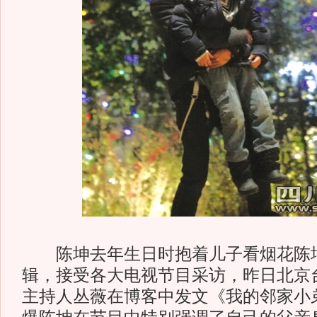
陈坤去年生日时抱着儿子看烟花陈坤
辑，接受各大电视节目采访，昨日北京
主持人丛薇在博客中发文《我的邻家小