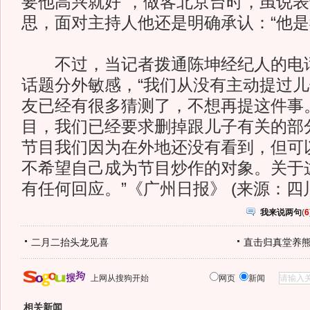
要他高兴就好”，做客北京台时，虽说
思，面对主持人他还是明确承认：“他是
不过，当记者拨通陈坤经纪人的电话
话题分外敏感，“我们从没有主动提过
友已经有很多猜测了，不想再提这件事
目，我们已经要求删掉跟儿子有关的部
节目我们因为在外地还没有看到，但可
不希望自己成为节目炒作的对象。关于
有任何回应。”《广州日报》 (来源：四
我来说两句
(
6
二月二抬头龙见喜
直击归真堂养
上网从搜狗开始
网页
新闻
相关新闻