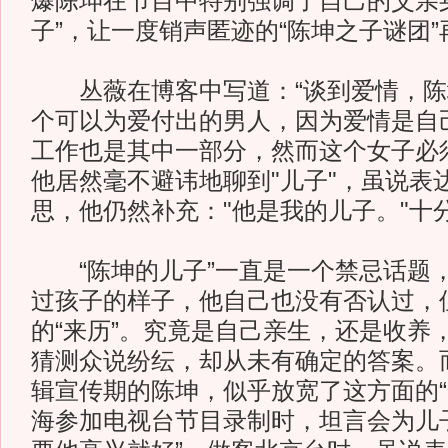
爆陈坤在节目中特别强调了自己的父亲
子”，让一度销声匿迹的“陈坤之子谜团
丛薇在博客中写道：“谈到爱情，陈
个可以为爱付出的男人，因为爱情是自
工作也是其中一部分，然而这个女子必
他居然毫不避讳地聊到"儿子"，虽说表
思，他仍然补充："他是我的儿子。"十
“陈坤的儿子”一直是一个禁忌话题
过孩子的样子，他自己也没有否认过，
的“来历”。究竟是自己亲生，还是收养
猜测众说纷纭，却从未有确定的答案。
辑宣传期的陈坤，似乎放宽了这方面的“
海参加电视台节目录制时，坦言会为儿