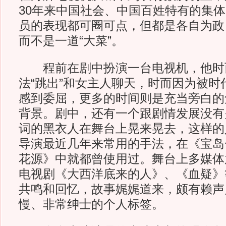
30年来中国社会、中国百姓特有的集
员的表现都可圈可点，但都是各自为政
而不是一道“大菜”。
程前在剧中扮演一台电视机，他时
法“跳出”和女主人聊天，时而因为被时
感到委屈，更多的时间则是充当旁白的
背景。剧中，还有一个跟剧情发展没有
词的黑衣人在舞台上晃来晃去，这样的
导演最近几年来常用的手法，在《宝岛
花源》中就都曾使用过。舞台上多媒体
电视剧《大西洋底来的人》、《血疑》
共鸣和回忆，故事娓娓道来，颇有赖声
慢、非常绅士的个人标签。