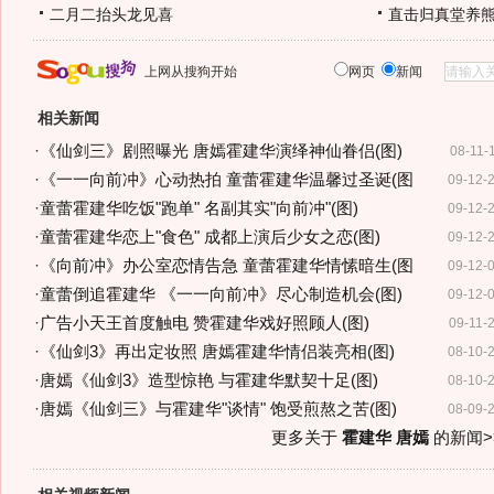
二月二抬头龙见喜
直击归真堂养
上网从搜狗开始
网页
新闻
相关新闻
·
《仙剑三》剧照曝光 唐嫣霍建华演绎神仙眷侣(图)
08-11-
·
《一一向前冲》心动热拍 童蕾霍建华温馨过圣诞(图
09-12-
·
童蕾霍建华吃饭"跑单" 名副其实"向前冲"(图)
09-12-
·
童蕾霍建华恋上"食色" 成都上演后少女之恋(图)
09-12-
·
《向前冲》办公室恋情告急 童蕾霍建华情愫暗生(图
09-12-
·
童蕾倒追霍建华 《一一向前冲》尽心制造机会(图)
09-12-
·
广告小天王首度触电 赞霍建华戏好照顾人(图)
09-11-
·
《仙剑3》再出定妆照 唐嫣霍建华情侣装亮相(图)
08-10-
·
唐嫣《仙剑3》造型惊艳 与霍建华默契十足(图)
08-10-
·
唐嫣《仙剑三》与霍建华"谈情" 饱受煎熬之苦(图)
08-09-
更多关于
霍建华 唐嫣
的新闻>