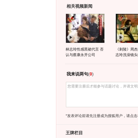
相关视频新闻
林志玲性感黑裙代言 否
《刺陵》周杰
认与蔡康永开公司
志玲洗澡镜头
我来说两句
(
0
)
*发表评论前请先注册成为搜狐用户，请点击
王牌栏目