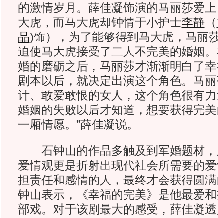
的激情岁月。薛佳凝饰演的马丽莎爱上
大虎，而马大虎却钟情于小护士
李静
（
品
)
饰），为了能够得到马大虎，马丽莎
迫使马大虎接受了二人不完美的婚姻。
婚的磨砺之后，马丽莎才渐渐明白了幸
剧本以后，就决定出演这个角色。马丽
计、敢爱敢恨的女人，这个角色很有力
婚姻的失败以后才知道，想要获得完美
一厢情愿。”薛佳凝说。
石钟山的作品多触及到军婚题材，
爱情观更是折射出现代社会所需要的爱
担责任和感情的人，最终才会获得圆满
钟山表示，《幸福的完美》是他最爱和
部戏。对于该剧最大的感受，薛佳凝透