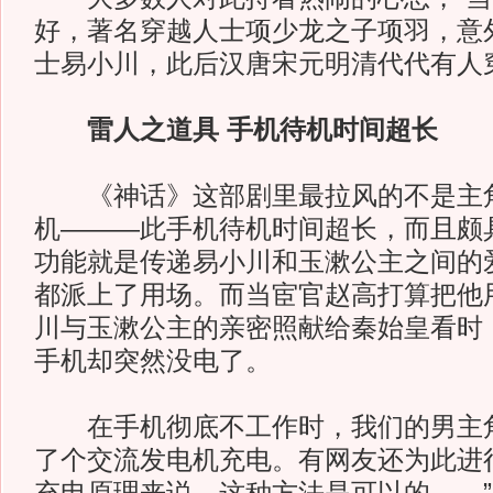
好，著名穿越人士项少龙之子项羽，意
士易小川，此后汉唐宋元明清代代有人
雷人之道具 手机待机时间超长
《神话》这部剧里最拉风的不是主角
机———此手机待机时间超长，而且颇
功能就是传递易小川和玉漱公主之间的
都派上了用场。而当宦官赵高打算把他
川与玉漱公主的亲密照献给秦始皇看时
手机却突然没电了。
在手机彻底不工作时，我们的男主角
了个交流发电机充电。有网友还为此进