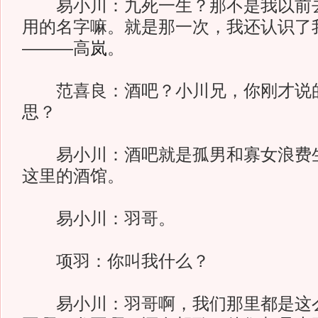
易小川：九死一生？那不是我以前去
用的名字嘛。就是那一次，我还认识了
———高
岚
。
范喜良：酒吧？小川兄，你刚才说
思？
易小川：酒吧就是孤男和寡女浪费生
这里的酒馆。
易小川：羽哥。
项羽：你叫我什么？
易小川：羽哥啊，我们那里都是这么