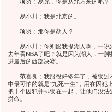
项羽：易兄，你是从北方来的吧？
易小川：我是北京的。
项羽：那你是胡人？
易小川：你别跟我提湖人啊，一说湖
去年看NBA了吧？就是因为湖人，一脚
进最后的西部决赛。
范喜良：我服役好多年了，被锁过不
中最可怕的就是“九死一生”，用在囚犯
把十个囚犯并排锁在一起，让他们没法
拼命。