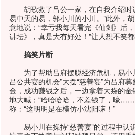
胡歌救了吕公一家，在自我介绍时说
易中天的易，郭小川的小川。”此外，
意地说：“幸亏我每天看完《仙剑》后
讲坛》，真是大有好处！”让人想不笑
搞笑片断
为了帮助吕府摆脱经济危机，易小川
吕公共宴的机会”大摆“慈善宴”为吕府
金，成功赚钱之后，一边拿着大袋的金
地大喊：“哈哈哈哈，不差钱了，嚎……
称：“这明明是在模仿小沈阳嘛！”
易小川在操持“慈善宴”的过程中认