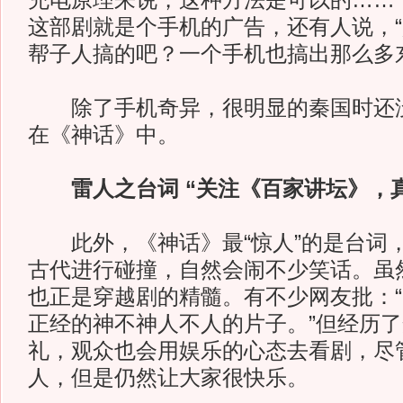
充电原理来说，这种方法是可以的……
这部剧就是个手机的广告，还有人说，“
帮子人搞的吧？一个手机也搞出那么多
除了手机奇异，很明显的秦国时还没
在《神话》中。
雷人之台词 “关注《百家讲坛》，
此外，《神话》最“惊人”的是台词
古代进行碰撞，自然会闹不少笑话。虽
也正是穿越剧的精髓。有不少网友批：“
正经的神不神人不人的片子。”但经历
礼，观众也会用娱乐的心态去看剧，尽
人，但是仍然让大家很快乐。