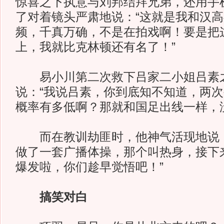
惊喜之下执意与刘邦结拜兄弟，还用手
了对着镜头严肃地说：“这就是我和汉
频，千真万确，不是在拍戏啊！要是把
上，我就比克林顿还有名了！”
易小川第二次救下吕家二小姐吕素
说：“我说吕素，你到底知不知道，两
概率有多低啊？那就和国足出线一样，
而在教训劫匪时，他神气活现地说：
做了一套广播体操，那个叫热身，接下
爆发啦，你们趁早觉悟吧！”
搞笑对白