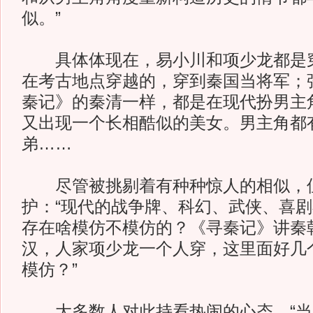
似。”
具体体现在，易小川和项少龙都是穿
在考古地点穿越的，穿到秦国当将军；
秦记》的秦清一样，都是在现代扮男主
又出现一个长相酷似的美女。男主角都
弟……
尽管被挑剔着有种种惊人的相似，
护：“现代的战争牌、科幻、武侠、喜
存在啥模仿不模仿的？《寻秦记》讲秦
汉，人家项少龙一个人穿，这里面好几
模仿？”
大多数人对此持看热闹的心态，“当